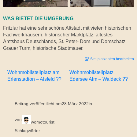
WAS BIETET DIE UMGEBUNG
Fritzlar hat eine sehr schöne Altstadt mit vielen historischen
Fachwerkhäusern, historischer Marktplatz, ältestes
Amtshaus Deutschlands, St. Peter- Dom und Domschatz,
Grauer Turm, historische Stadtmauer.
Stellplatzdaten bearbeiten
Wohnmobilstellplatz am
Wohnmobilstellplatz
Erlenstadion – Alsfeld ??
Edersee Alm – Waldeck ??
Beitrag veröffentlicht am
28 März 2022
in
von
womotourist
Schlagwörter: