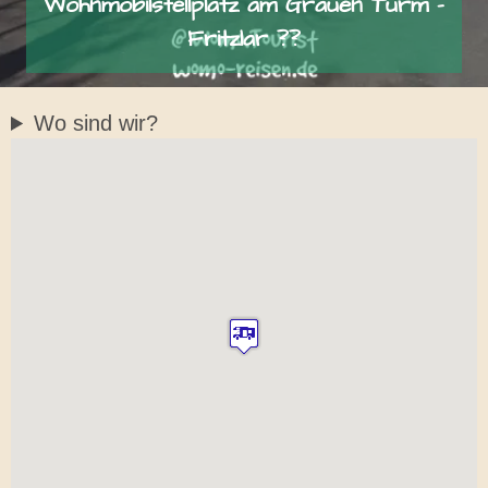
Wohnmobilstellplatz am Grauen Turm –
Fritzlar ??
Wo sind wir?