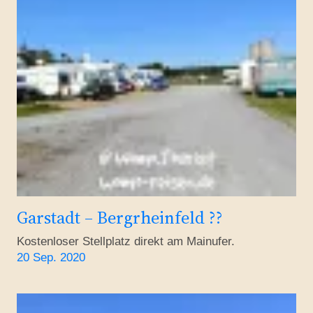
Garstadt – Bergrheinfeld ??
Kostenloser Stellplatz direkt am Mainufer.
20 Sep. 2020