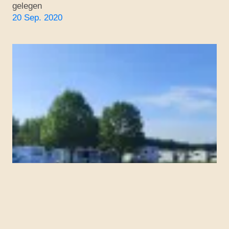
gelegen
20 Sep. 2020
▼
Region
▼
Touren