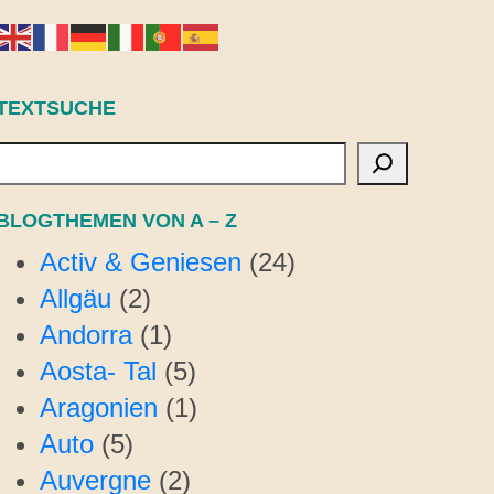
TEXTSUCHE
Suchen
BLOGTHEMEN VON A – Z
Activ & Geniesen
(24)
Allgäu
(2)
Andorra
(1)
Aosta- Tal
(5)
Aragonien
(1)
Auto
(5)
Auvergne
(2)