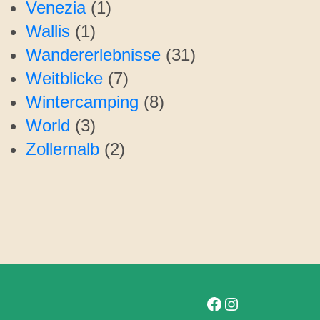
Venezia
(1)
Wallis
(1)
Wandererlebnisse
(31)
Weitblicke
(7)
Wintercamping
(8)
World
(3)
Zollernalb
(2)
Folge uns auf Facebook
Folge uns auf Instagram