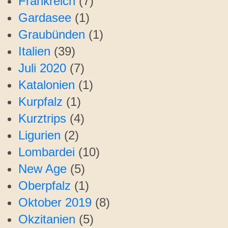
Frankreich
(7)
Gardasee
(1)
Graubünden
(1)
Italien
(39)
Juli 2020
(7)
Katalonien
(1)
Kurpfalz
(1)
Kurztrips
(4)
Ligurien
(2)
Lombardei
(10)
New Age
(5)
Oberpfalz
(1)
Oktober 2019
(8)
Okzitanien
(5)