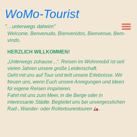
Zum
WoMo-Tourist
Inhalt
springen
"…unterwegs daheim"
Welcome, Benvenudo, Bienvenidos, Bienvenue, Bem-
vindo.
HERZLICH WILLKOMMEN!
„
Unterwegs zuhause
…“
. Reisen im Wohnmobil ist seit
vielen Jahren unsere große Leidenschaft.
Geht mit uns auf Tour und teilt unsere Erlebnisse. Wir
freuen uns, wenn Euch unsere Anregungen und Ideen
für eigene Reisen inspirieren.
Fahrt mit uns zum Meer, in die Berge oder in
interessante Städte. Begleitet uns bei unvergesslichen
Rad-, Wander- oder Rollertourentouren
.