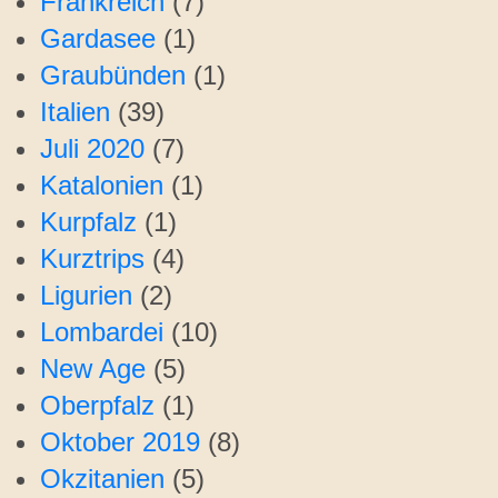
Frankreich
(7)
Gardasee
(1)
Graubünden
(1)
Italien
(39)
Juli 2020
(7)
Katalonien
(1)
Kurpfalz
(1)
Kurztrips
(4)
Ligurien
(2)
Lombardei
(10)
New Age
(5)
Oberpfalz
(1)
Oktober 2019
(8)
Okzitanien
(5)