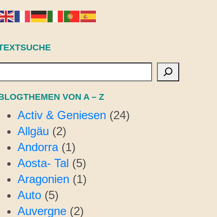
TEXTSUCHE
Suchen
BLOGTHEMEN VON A – Z
Activ & Geniesen
(24)
Allgäu
(2)
Andorra
(1)
Aosta- Tal
(5)
Aragonien
(1)
Auto
(5)
Auvergne
(2)