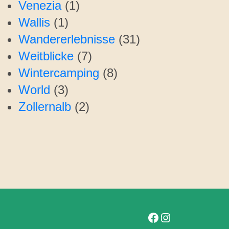
Venezia
(1)
Wallis
(1)
Wandererlebnisse
(31)
Weitblicke
(7)
Wintercamping
(8)
World
(3)
Zollernalb
(2)
Folge uns auf Facebook
Folge uns auf Instagram