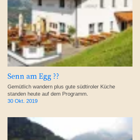
Senn am Egg ??
Gemütlich wandern plus gute südtiroler Küche
standen heute auf dem Programm.
30 Okt. 2019