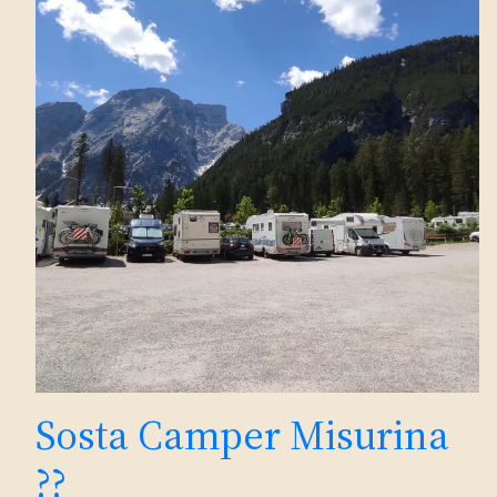
Sosta Camper Misurina
??