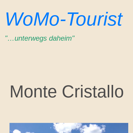
Zum
WoMo-Tourist
Inhalt
springen
"…unterwegs daheim"
Monte Cristallo