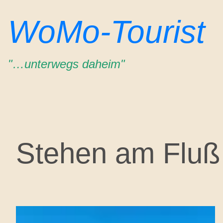
Zum
WoMo-Tourist
Inhalt
springen
"…unterwegs daheim"
Stehen am Fluß