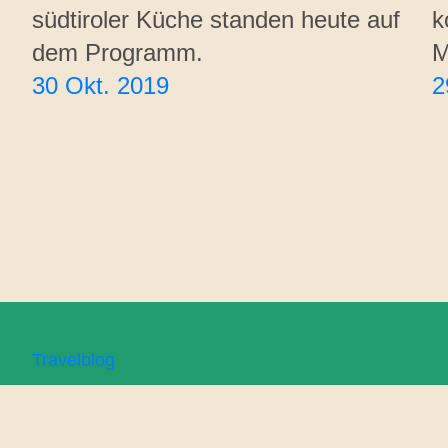
südtiroler Küche standen heute auf
k
dem Programm.
M
30 Okt. 2019
2
Travelblog