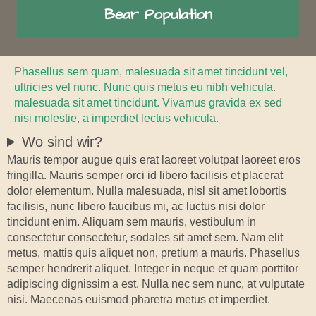
Bear Population
Phasellus sem quam, malesuada sit amet tincidunt vel,
ultricies vel nunc. Nunc quis metus eu nibh vehicula.
malesuada sit amet tincidunt. Vivamus gravida ex sed
nisi molestie, a imperdiet lectus vehicula.
Wo sind wir?
Mauris tempor augue quis erat laoreet volutpat laoreet eros
fringilla. Mauris semper orci id libero facilisis et placerat
dolor elementum. Nulla malesuada, nisl sit amet lobortis
facilisis, nunc libero faucibus mi, ac luctus nisi dolor
tincidunt enim. Aliquam sem mauris, vestibulum in
consectetur consectetur, sodales sit amet sem. Nam elit
metus, mattis quis aliquet non, pretium a mauris. Phasellus
semper hendrerit aliquet. Integer in neque et quam porttitor
adipiscing dignissim a est. Nulla nec sem nunc, at vulputate
nisi. Maecenas euismod pharetra metus et imperdiet.