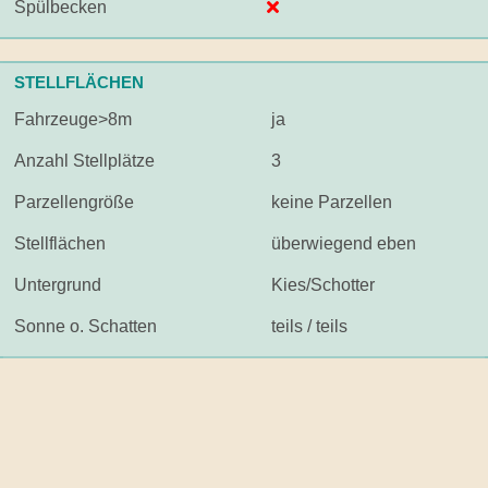
Spülbecken
STELLFLÄCHEN
Fahrzeuge>8m
ja
Anzahl Stellplätze
3
Parzellengröße
keine Parzellen
Stellflächen
überwiegend eben
Untergrund
Kies/Schotter
Sonne o. Schatten
teils / teils