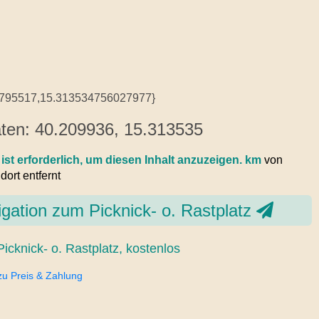
9795517,15.313534756027977}
ten: 40.209936, 15.313535
 ist erforderlich, um diesen Inhalt anzuzeigen.
km
von
ort entfernt
gation zum Picknick- o. Rastplatz
Picknick- o. Rastplatz, kostenlos
zu Preis & Zahlung