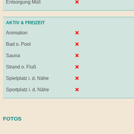
Entsorgung Müll
AKTIV & FREIZEIT
Animation
Bad o. Pool
Sauna
Strand o. Fluß
Spielplatz i. d. Nähe
Sportplatz i. d. Nähe
FOTOS