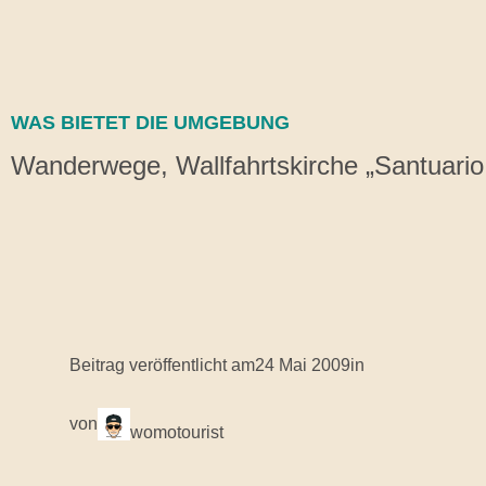
WAS BIETET DIE UMGEBUNG
Wanderwege, Wallfahrtskirche „Santuario 
Beitrag veröffentlicht am
24 Mai 2009
in
von
womotourist