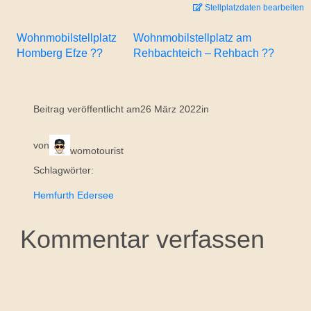
Stellplatzdaten bearbeiten
Wohnmobilstellplatz
Wohnmobilstellplatz am
Homberg Efze ??
Rehbachteich – Rehbach ??
Beitrag veröffentlicht am
26 März 2022
in
von
womotourist
Schlagwörter:
Hemfurth Edersee
Kommentar verfassen