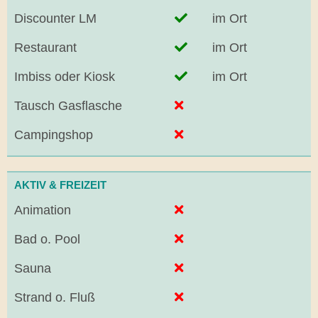
Discounter LM
im Ort
Restaurant
im Ort
Imbiss oder Kiosk
im Ort
Tausch Gasflasche
Campingshop
AKTIV & FREIZEIT
Animation
Bad o. Pool
Sauna
Strand o. Fluß