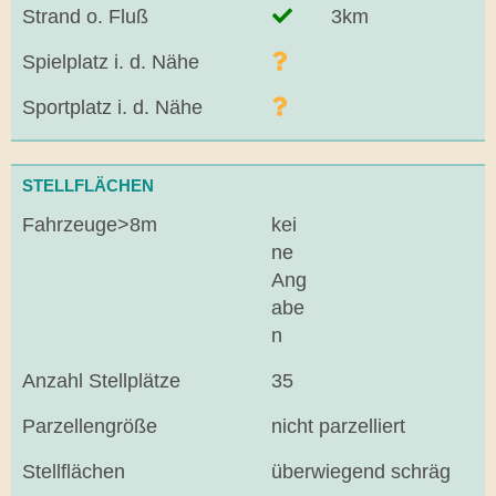
Strand o. Fluß
3km
Spielplatz i. d. Nähe
Sportplatz i. d. Nähe
STELLFLÄCHEN
Fahrzeuge>8m
kei
ne
Ang
abe
n
Anzahl Stellplätze
35
Parzellengröße
nicht parzelliert
Stellflächen
überwiegend schräg