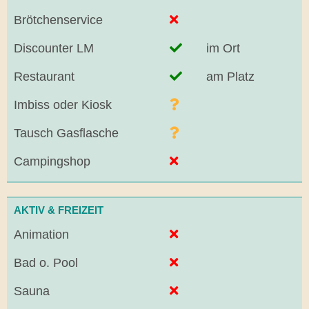
Brötchenservice
Discounter LM
im Ort
Restaurant
am Platz
Imbiss oder Kiosk
Tausch Gasflasche
Campingshop
AKTIV & FREIZEIT
Animation
Bad o. Pool
Sauna