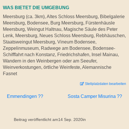
WAS BIETET DIE UMGEBUNG
Meersburg (ca. 3km), Altes Schloss Meersburg, Bibelgalerie
Meersburg, Bodensee, Burg Meersburg, Fürstenhäusle
Meersburg, Weingut Haltnau, Magische Säule des Peter
Lenk, Meersburg, Neues Schloss Meersburg, Rebhäuschen,
Staatsweingut Meersburg, Vineum Bodensee,
Zeppelinmuseum, Radwege am Bodensee, Bodensee-
Schifffahrt nach Konstanz, Friedrichshafen, Insel Mainau,
Wandern in den Weinbergen oder am Seeufer,
Weinverkostungen, örtliche Weinfeste, Alemannische
Fasnet
Stellplatzdaten bearbeiten
Emmendingen ??
Sosta Camper Misurina ??
Beitrag veröffentlicht am
14 Sep. 2020
in