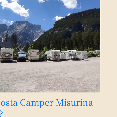
Sosta Camper Misurina
?