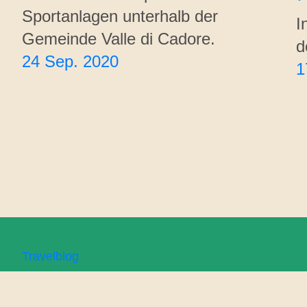
Sportanlagen unterhalb der
I
Gemeinde Valle di Cadore.
d
24 Sep. 2020
1
Travelblog