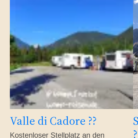
Valle di Cadore ??
?
Kostenloser Stellplatz an den