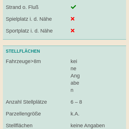
Strand o. Fluß
Spielplatz i. d. Nähe
Sportplatz i. d. Nähe
STELLFLÄCHEN
Fahrzeuge>8m
kei
ne
Ang
abe
n
Anzahl Stellplätze
6 – 8
Parzellengröße
k.A.
Stellflächen
keine Angaben