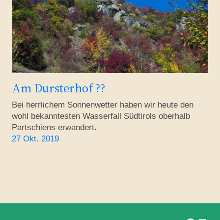
Am Dursterhof ??
Bei herrlichem Sonnenwetter haben wir heute den
wohl bekanntesten Wasserfall Südtirols oberhalb
Partschiens erwandert.
27 Okt. 2019