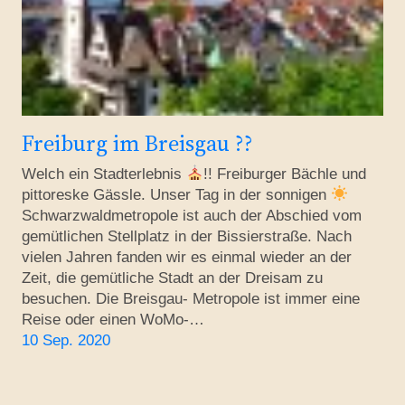
Freiburg im Breisgau ??
Welch ein Stadterlebnis
!! Freiburger Bächle und
pittoreske Gässle. Unser Tag in der sonnigen
Schwarzwaldmetropole ist auch der Abschied vom
gemütlichen Stellplatz in der Bissierstraße. Nach
vielen Jahren fanden wir es einmal wieder an der
Zeit, die gemütliche Stadt an der Dreisam zu
besuchen. Die Breisgau- Metropole ist immer eine
Reise oder einen WoMo-…
10 Sep. 2020