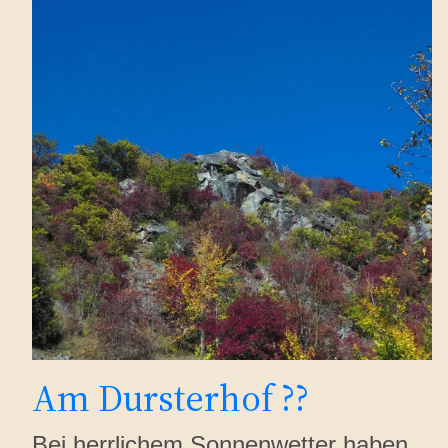
Am Dursterhof ??
Bei herrlichem Sonnenwetter haben