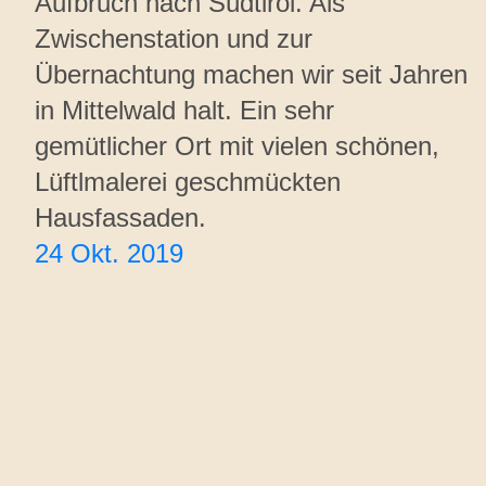
Aufbruch nach Südtirol. Als
Zwischenstation und zur
Übernachtung machen wir seit Jahren
in Mittelwald halt. Ein sehr
gemütlicher Ort mit vielen schönen,
Lüftlmalerei geschmückten
Hausfassaden.
24 Okt. 2019