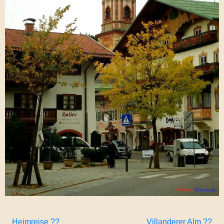
Heimreise ??
Villanderer Alm ??