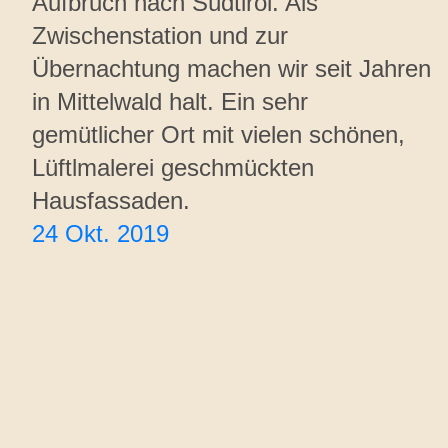
Aufbruch nach Südtirol. Als
Zwischenstation und zur
Übernachtung machen wir seit Jahren
in Mittelwald halt. Ein sehr
gemütlicher Ort mit vielen schönen,
Lüftlmalerei geschmückten
Hausfassaden.
24 Okt. 2019