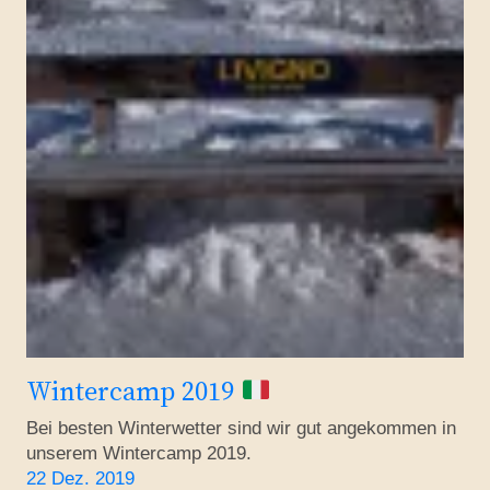
Wintercamp 2019
Bei besten Winterwetter sind wir gut angekommen in
unserem Wintercamp 2019.
22 Dez. 2019