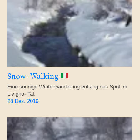
Snow- Walking
Eine sonnige Winterwanderung entlang des Spöl im
Livigno- Tal.
28 Dez. 2019