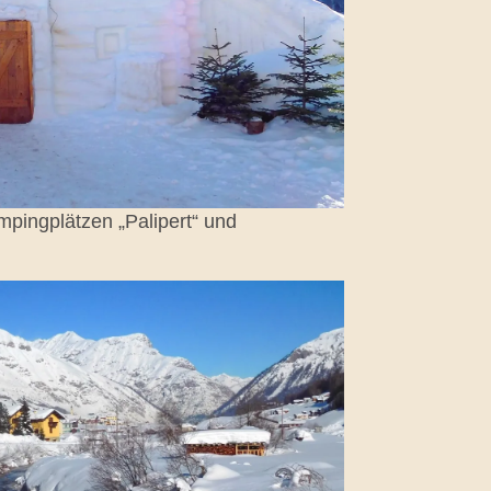
mpingplätzen „Palipert“ und