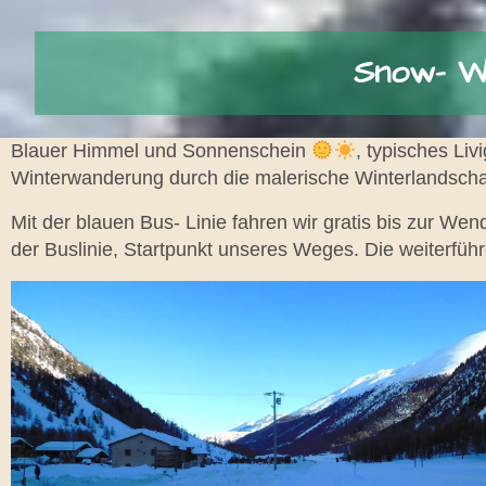
Snow- W
Blauer Himmel und Sonnenschein
, typisches Liv
Winterwanderung durch die malerische Winterlandschaft
Mit der blauen Bus- Linie fahren wir gratis bis zur We
der Buslinie, Startpunkt unseres Weges. Die weiterfüh