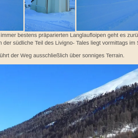
mer bestens präparierten Langlaufloipen geht es zurüc
 der südliche Teil des Livigno- Tales liegt vormittags im
ührt der Weg ausschließlich über sonniges Terrain.