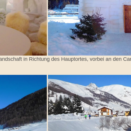
andschaft in Richtung des Hauptortes, vorbei an den Ca