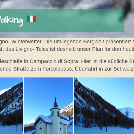
alking
igno- Winterwetter. Die umliegende Bergwelt präsentiert 
 des Livigno- Tales ist deshalb unser Plan für den heut
ndeschleife in Campaccio di Sopra. Hier ist die südliche
rende Straße zum Forcolapass, Überfahrt in zur Schweiz,