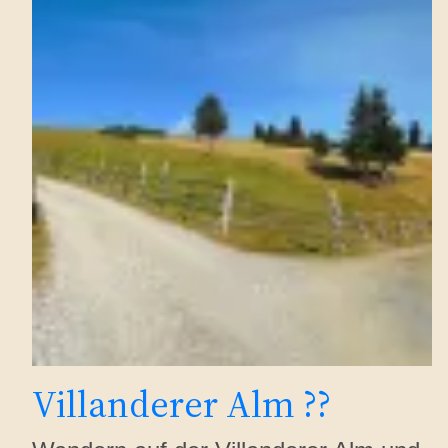
Villanderer Alm ??