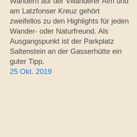
Wandern auf der Villanderer Alm und
am Latzfonser Kreuz gehört
zweifellos zu den Highlights für jeden
Wander- oder Naturfreund. Als
Ausgangspunkt ist der Parkplatz
Saltenstein an der Gasserhütte ein
guter Tipp.
25 Okt. 2019