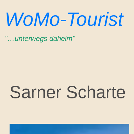
Zum
WoMo-Tourist
Inhalt
springen
"…unterwegs daheim"
Sarner Scharte