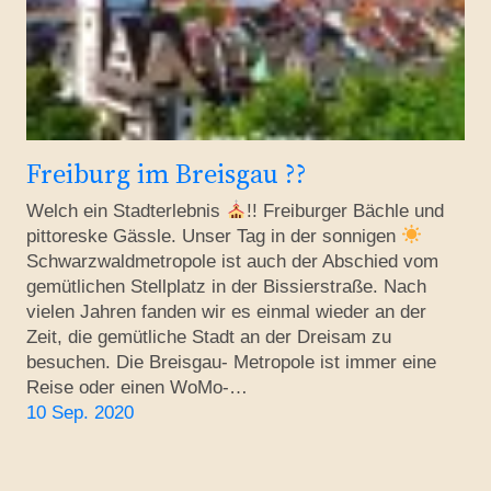
Freiburg im Breisgau ??
Welch ein Stadterlebnis
!! Freiburger Bächle und
pittoreske Gässle. Unser Tag in der sonnigen
Schwarzwaldmetropole ist auch der Abschied vom
gemütlichen Stellplatz in der Bissierstraße. Nach
vielen Jahren fanden wir es einmal wieder an der
Zeit, die gemütliche Stadt an der Dreisam zu
besuchen. Die Breisgau- Metropole ist immer eine
Reise oder einen WoMo-…
10 Sep. 2020