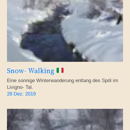
Snow- Walking
Eine sonnige Winterwanderung entlang des Spöl im
Livigno- Tal.
28 Dez. 2019