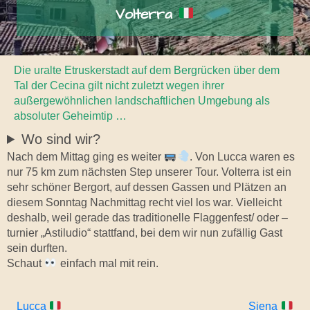
Volterra
Die uralte Etruskerstadt auf dem Bergrücken über dem
Tal der Cecina gilt nicht zuletzt wegen ihrer
außergewöhnlichen landschaftlichen Umgebung als
absoluter Geheimtip …
Wo sind wir?
Nach dem Mittag ging es weiter
. Von Lucca waren es
nur 75 km zum nächsten Step unserer Tour. Volterra ist ein
sehr schöner Bergort, auf dessen Gassen und Plätzen an
diesem Sonntag Nachmittag recht viel los war. Vielleicht
deshalb, weil gerade das traditionelle Flaggenfest/ oder –
turnier „Astiludio“ stattfand, bei dem wir nun zufällig Gast
sein durften.
Schaut
einfach mal mit rein.
Lucca
Siena