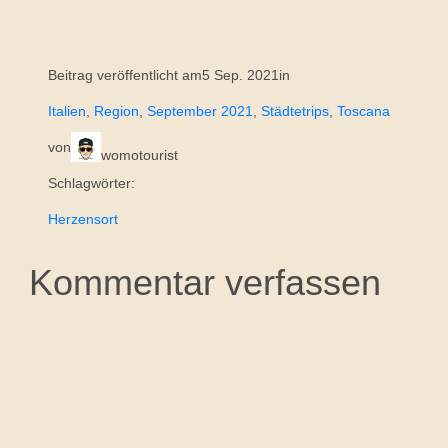
Beitrag veröffentlicht am
5 Sep. 2021
in
Italien
, 
Region
, 
September 2021
, 
Städtetrips
, 
Toscana
von
womotourist
Schlagwörter:
Herzensort
Kommentar verfassen