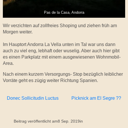
Pas de la Casa, Andorra
Wir verzichten auf zollfreies Shoping und ziehen früh am
Morgen weiter.
Im Hauptort Andorra La Vella unten im Tal war uns dann
auch zu viel eng, lebhaft oder wuselig. Aber auch hier gibt
es einen Parkplatz mit einem ausgewiesenen Wohnmobil-
Area.
Nach einem kurzem Versorgungs- Stop bezüglich leiblicher
Vorräte geht es zügig weiter Richtung Spanien.
Donec Sollicitudin Luctus
Picknick am El Segre ??
Beitrag veröffentlicht am
8 Sep. 2019
in