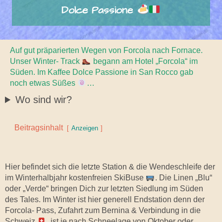
Dolce Passione
Auf gut präparierten Wegen von Forcola nach Fornace.
Unser Winter- Track
begann am Hotel „Forcola“ im
Süden. Im Kaffee Dolce Passione in San Rocco gab
noch etwas Süßes
…
Wo sind wir?
Beitragsinhalt
Anzeigen
Hier befindet sich die letzte Station & die Wendeschleife der
im Winterhalbjahr kostenfreien SkiBuse
. Die Linen „Blu“
oder „Verde“ bringen Dich zur letzten Siedlung im Süden
des Tales. Im Winter ist hier generell Endstation denn der
Forcola- Pass, Zufahrt zum Bernina & Verbindung in die
Schweiz
, ist je nach Schneelage von Oktober oder