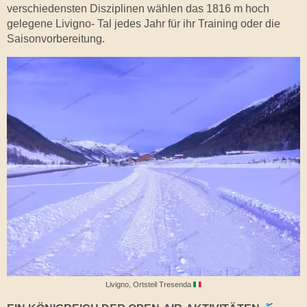
verschiedensten Disziplinen wählen das 1816 m hoch
gelegene Livigno- Tal jedes Jahr für ihr Training oder die
Saisonvorbereitung.
Livigno, Ortsteil Tresenda