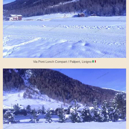
Via Pont Lonch Compart / Palipert, Livigno