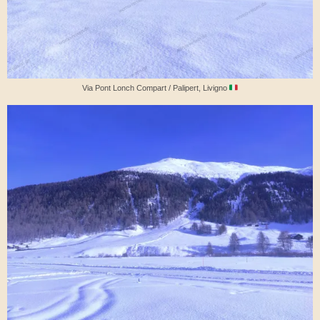
Via Pont Lonch Compart / Palipert, Livigno