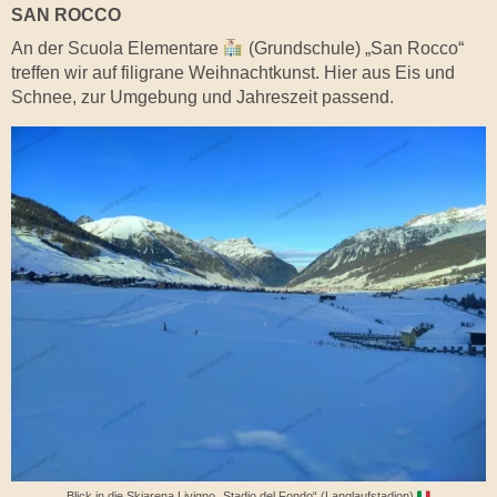
SAN ROCCO
An der Scuola Elementare
(Grundschule) „San Rocco“
treffen wir auf filigrane Weihnachtkunst. Hier aus Eis und
Schnee, zur Umgebung und Jahreszeit passend.
Blick in die Skiarena Livigno „Stadio del Fondo“ (Langlaufstadion)