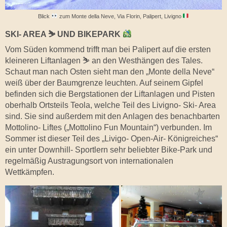
Blick
zum Monte della Neve, Via Florin, Palipert, Livigno
SKI- AREA ⛷
UND BIKEPARK
Vom Süden kommend trifft man bei Palipert auf die ersten
kleineren Liftanlagen ⛷️ an den Westhängen des Tales.
Schaut man nach Osten sieht man den „Monte della Neve“
weiß über der Baumgrenze leuchten. Auf seinem Gipfel
befinden sich die Bergstationen der Liftanlagen und Pisten
oberhalb Ortsteils Teola, welche Teil des Livigno- Ski- Area
sind. Sie sind außerdem mit den Anlagen des benachbarten
Mottolino- Liftes („Mottolino Fun Mountain“) verbunden. Im
Sommer ist dieser Teil des „Livigo- Open-Air- Königreiches“
ein unter Downhill- Sportlern sehr beliebter Bike-Park und
regelmäßig Austragungsort von internationalen
Wettkämpfen.