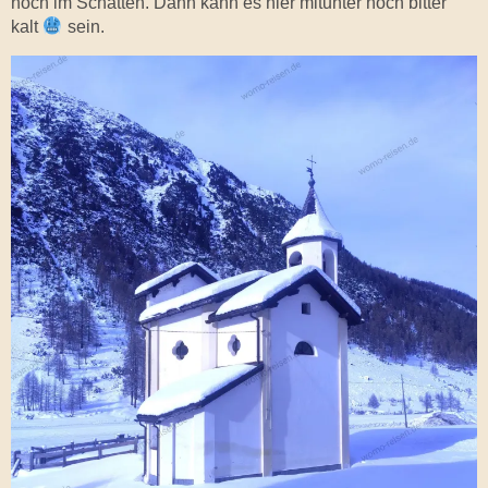
noch im Schatten. Dann kann es hier mitunter noch bitter
kalt
sein.