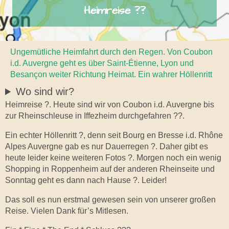
Heimreise ??
Ungemütliche Heimfahrt durch den Regen. Von Coubon
i.d. Auvergne geht es über Saint-Étienne, Lyon und
Besançon weiter Richtung Heimat. Ein wahrer Höllenritt
Wo sind wir?
Heimreise ?. Heute sind wir von Coubon i.d. Auvergne bis
zur Rheinschleuse in Iffezheim durchgefahren ??.
Ein echter Höllenritt ?, denn seit Bourg en Bresse i.d. Rhône
Alpes Auvergne gab es nur Dauerregen ?. Daher gibt es
heute leider keine weiteren Fotos ?. Morgen noch ein wenig
Shopping in Roppenheim auf der anderen Rheinseite und
Sonntag geht es dann nach Hause ?. Leider!
Das soll es nun erstmal gewesen sein von unserer großen
Reise. Vielen Dank für’s Mitlesen.