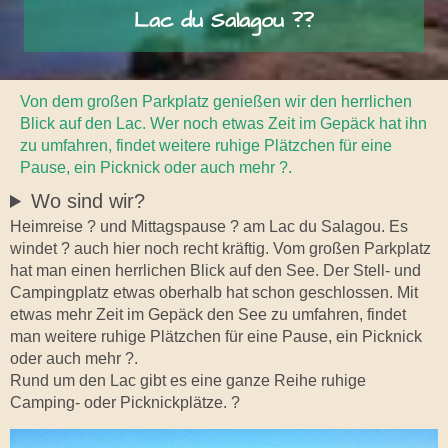
Lac du Salagou ??
Von dem großen Parkplatz genießen wir den herrlichen
Blick auf den Lac. Wer noch etwas Zeit im Gepäck hat ihn
zu umfahren, findet weitere ruhige Plätzchen für eine
Pause, ein Picknick oder auch mehr ?.
Wo sind wir?
Heimreise ? und Mittagspause ? am Lac du Salagou. Es
windet ? auch hier noch recht kräftig. Vom großen Parkplatz
hat man einen herrlichen Blick auf den See. Der Stell- und
Campingplatz etwas oberhalb hat schon geschlossen. Mit
etwas mehr Zeit im Gepäck den See zu umfahren, findet
man weitere ruhige Plätzchen für eine Pause, ein Picknick
oder auch mehr ?.
Rund um den Lac gibt es eine ganze Reihe ruhige
Camping- oder Picknickplätze. ?