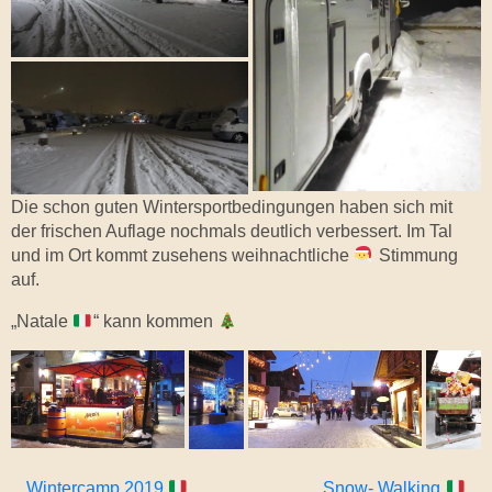
Die schon guten Wintersportbedingungen haben sich mit
der frischen Auflage nochmals deutlich verbessert. Im Tal
und im Ort kommt zusehens weihnachtliche
Stimmung
auf.
„
Natale
“ kann kommen
Wintercamp 2019
Snow- Walking