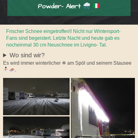
Powder- Alert
Frischer Schnee eingetroffen!! Nicht nur Wintersport-
Fans sind begeistert. Letzte Nacht und heute gab es
nocheinmal 30 cm Neuschnee im Livigno- Tal.
Wo sind wir?
Es wird immer winterlicher ❄ am Spöl und seinem Stausee
.