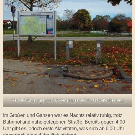
Ver- und Entsorgung mit Bodeneinlass und Kassettenentleerung
Im Großen und Ganzen war es Nachts relativ ruhig, trotz
Bahnhof und nahe gelegenen Straße. Bereits gegen 4:00
Uhr gibt es jedoch erste Aktivitäten, was sich ab 6:00 Uhr