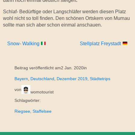
dann noch einmal deutlich steigert.
Schlaf- Bedürftige oder Langschläfer werden diesen Platz
wohl nicht so toll finden. Den schönen Ortskern von Murnau
sollte man sich aber schon einmal anschauen.
Snow- Walking
Stellplatz Freystadt
Beitrag veröffentlicht am
2 Jan. 2020
in
Bayern
, 
Deutschland
, 
Dezember 2019
, 
Städtetrips
von
womotourist
Schlagwörter:
Riegsee
, 
Staffelsee