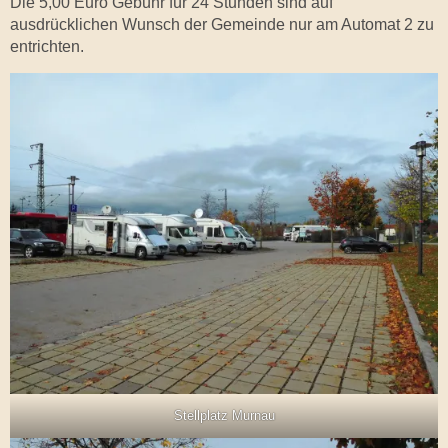
Die 5,00 Euro Gebühr für 24 Stunden sind auf
ausdrücklichen Wunsch der Gemeinde nur am Automat 2 zu
entrichten.
Stellplatz Murnau