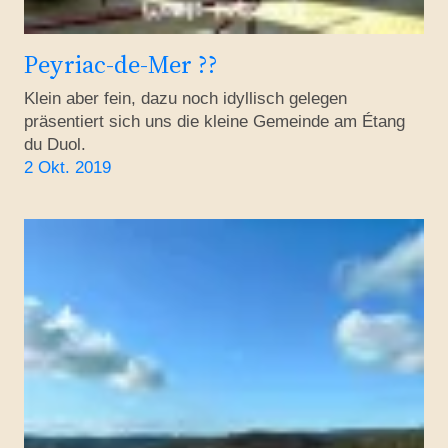
Peyriac-de-Mer ??
Klein aber fein, dazu noch idyllisch gelegen
präsentiert sich uns die kleine Gemeinde am Étang
du Duol.
2 Okt. 2019