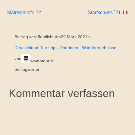
Mainschleife ??
Startschuss `21
Beitrag veröffentlicht am
29 März 2021
in
Deutschland
, 
Kurztrips
, 
Thüringen
, 
Wandererlebnisse
von
womotourist
Schlagwörter:
Kommentar verfassen