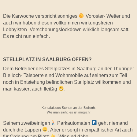
Die Karwoche verspricht sonniges
Voroster- Wetter und
auch wir haben diesen vollkommen wirkungsfreien
Lobbyisten- Verschonungslockdown wirklich langsam satt.
Es reicht nun einfach.
STELLPLATZ IN SAALBURG OFFEN?
Dem Betreiber des Stellplatzes in Saalburg an der Thüringer
Bleiloch- Talsperre sind Wohnmobile auf seinem zum Teil
noch in Entstehung befindlichen Stellplatz willkommen und
man kassiert auch fleißig
.
Kontaktloses Stehen an der Bleiloch.
Wie man sieht, es ist möglich!
Seinem zweibeinigen
Parkautomaten
geht niemand
durch die Lappen
. Aber er sorgt in empathischer Art auch
für Ordnung am Platz
. Wir sind dabei.