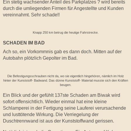
Ein stetig wachsender Anteil des Parkplatzes ?
wird bereits
durch die umliegenden Firmen für Angestellte und Kunden
vereinnahmt. Sehr schade!!
Knapp 250 km betrug die heutige Fahrstrecke.
SCHADEN IM BAD
Ach so, ein Vorkommnis gab es dann doch. Mitten auf der
Autobahn plötzlich Gepolter im Bad.
Die Befestigungsschrauben nicht da, wo sie eigentlich hingehören, nämlich im Holz
hinter der Kunststoff- Badwand. Das dünne Kunststoff- Material musste sich den Kräften
beugen.
Ein Blick und der gefühlt 137ste Schaden am Biwak wird
sofort offensichtlich. Wieder einmal hat eine kleine
Schlamperei in der Fertigung seine Lauferei verursachende
und lusttötende Wirkung. Die Verriegelung der
Duschtrennwand ist aus der Kunststoffwand gerissen.