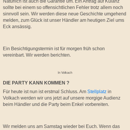
Natürlich ist auch die Garantie um. Ein Antrag auf Kulanz
sollte bei einem so offensichtlichen Fehler trotz allem noch
sinnvoll sein. Wir werden diese neue Geschichte umgehend
melden, zum Glück ist unser Händler am heutigen Ziel ums
Eck ansässig.
Ein Besichtigungstermin ist für morgen früh schon
vereinbart. Wir werden berichten.
In Volkach
DIE PARTY KANN KOMMEN ?
Für heute ist nun ist erstmal Schluss. Am
Stellplatz
in
Volkach werden wir uns jetzt auf unsere morgige Audienz
beim Händler und die Party beim Enkel vorbereiten.
Wir melden uns am Samstag wieder bei Euch. Wenn das