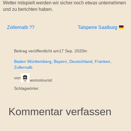
Wetter mitspielt werden wir sicher noch etwas unternehmen
und zu berichten haben.
Zollernalb ??
Talsperre Saalburg
Beitrag veröffentlicht am
17 Sep. 2020
in
Baden Württemberg
, 
Bayern
, 
Deutschland
, 
Franken
, 
Zollernalb
von
womotourist
Schlagwörter:
Kommentar verfassen