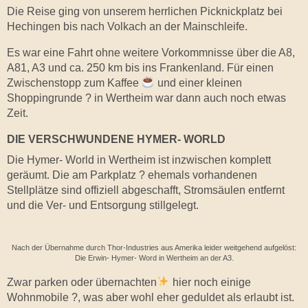
Die Reise ging von unserem herrlichen Picknickplatz bei
Hechingen bis nach Volkach an der Mainschleife.
Es war eine Fahrt ohne weitere Vorkommnisse über die A8,
A81, A3 und ca. 250 km bis ins Frankenland. Für einen
Zwischenstopp zum Kaffee
und einer kleinen
Shoppingrunde ?
in Wertheim war dann auch noch etwas
Zeit.
DIE VERSCHWUNDENE HYMER- WORLD
Die Hymer- World in Wertheim ist inzwischen komplett
geräumt. Die am Parkplatz ?️ ehemals vorhandenen
Stellplätze sind offiziell abgeschafft, Stromsäulen entfernt
und die Ver- und Entsorgung stillgelegt.
Nach der Übernahme durch Thor-Industries aus Amerika leider weitgehend aufgelöst:
Die
Erwin- Hymer- Word
in Wertheim an der A3.
Zwar parken oder übernachten
hier noch einige
Wohnmobile ?, was aber wohl eher geduldet als erlaubt ist.