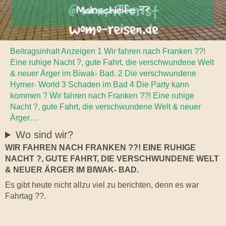
Mainschleife ??
Beitragsinhalt Anzeigen 1 Wir fahren nach Franken ??!
Eine ruhige Nacht ?, gute Fahrt, die verschwundene Welt
& neuer Ärger im Biwak- Bad. 2 Die verschwundene
Hymer- World 3 Schaden im Bad 4 Die Party kann
kommen ? Wir fahren nach Franken ??! Eine ruhige
Nacht ?, gute Fahrt, die verschwundene Welt & neuer
Ärger…
Wo sind wir?
WIR FAHREN NACH FRANKEN ??! EINE RUHIGE
NACHT ?, GUTE FAHRT, DIE VERSCHWUNDENE WELT
& NEUER ÄRGER IM BIWAK- BAD.
Es gibt heute nicht allzu viel zu berichten, denn es war
Fahrtag ??.