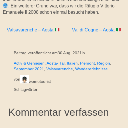
. Ein weiterer Grund war, dass wir die Rifugio Vittorio
Emanuele II 2008 schon einmal besucht haben.
Valsavarenche – Aosta
Val di Cogne – Aosta
Beitrag veröffentlicht am
30 Aug. 2021
in
Activ & Geniesen
, 
Aosta- Tal
, 
Italien
, 
Piemont
, 
Region
, 
September 2021
, 
Valsavarenche
, 
Wandererlebnisse
von
womotourist
Schlagwörter:
Kommentar verfassen