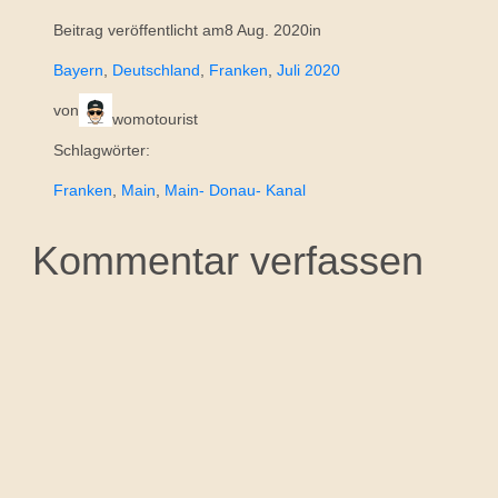
Beitrag veröffentlicht am
8 Aug. 2020
in
Bayern
, 
Deutschland
, 
Franken
, 
Juli 2020
von
womotourist
Schlagwörter:
Franken
, 
Main
, 
Main- Donau- Kanal
Kommentar verfassen