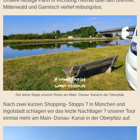
Unsere heutige Fahrt in Richtung Heimat über den Brenner,
Mittenwald und Garmisch verlief reibungslos.
Der letzte Stopp unserer Reise am Main- Donau- Kanal in der Oberpfalz
Nach zwei kurzen Shopping- Stopps ?️ in München und
Ingolstadt schlagen wir das letzte Nachtlager ? unserer Tour
einmal mehr am Main- Donau- Kanal in der Oberpfalz auf.