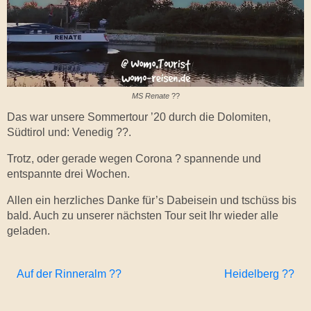
MS Renate
??
Das war unsere Sommertour ’20 durch die Dolomiten,
Südtirol und:
Venedig
??.
Trotz, oder gerade wegen Corona ? spannende und
entspannte drei Wochen.
Allen ein herzliches Danke für’s Dabeisein und tschüss bis
bald. Auch zu unserer nächsten Tour seit Ihr wieder alle
geladen.
Auf der Rinneralm ??
Heidelberg ??