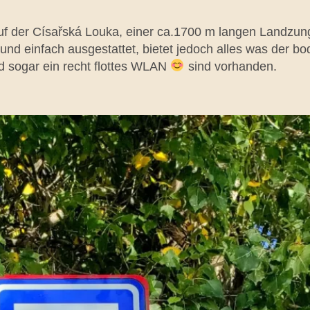
 der Císařská Louka, einer ca.1700 m langen Landzunge
 und einfach ausgestattet, bietet jedoch alles was der 
d sogar ein recht flottes WLAN
sind vorhanden.