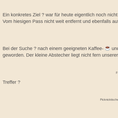
Ein konkretes Ziel ? war für heute eigentlich noch nich
Vom hiesigen Pass nicht weit entfernt und ebenfalls au
Bei der Suche ? nach einem geeigneten Kaffee-
und
geworden. Der kleine Abstecher liegt nicht fern unser
F
Treffer
?
Picknicktisch