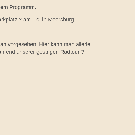
f dem Programm.
rkplatz ?
am Lidl in Meersburg.
man vorgesehen. Hier kann man allerlei
ährend unserer gestrigen Radtour ?