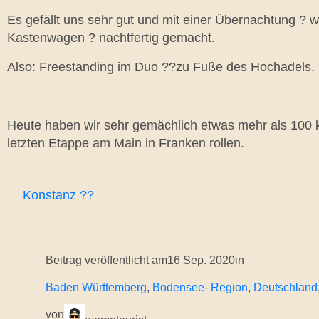
Es gefällt uns sehr gut und mit einer Übernachtung ? 
Kastenwagen ? nachtfertig gemacht.
Also: Freestanding im Duo ??zu Fuße des Hochadels. 
Heute haben wir sehr gemächlich etwas mehr als 100 
letzten Etappe am Main in Franken rollen.
Konstanz ??
Beitrag veröffentlicht am
16 Sep. 2020
in
Baden Württemberg
, 
Bodensee- Region
, 
Deutschland
von