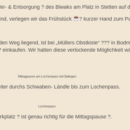
Ver- & Entsorgung ? des Biwaks am Platz in Stetten au
ind, verlegen wir das Frühstück
? kurzer Hand zum Pa
den Weg liegend, ist bei „Müllers Obstkiste“ ??? in Bod
 einkaufen. Wir hatten diese verlockende Möglichkeit w
Mittagpause am Lochenpass bei Balingen
weiter durchs Schwaben- Ländle bis zum Lochenpass.
Lochenpass
latz ?️ ist genau richtig für die Mittagspause ?.