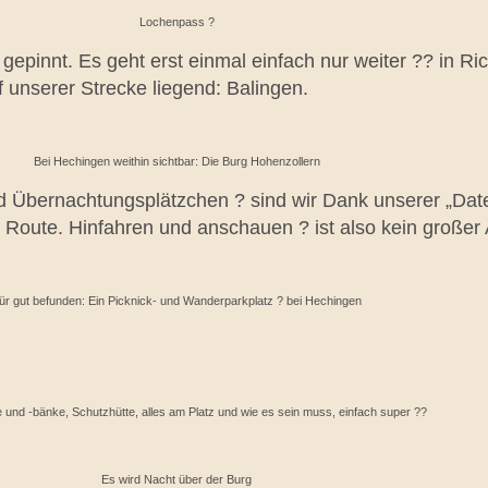
Lochenpass ?
t gepinnt. Es geht erst einmal einfach nur weiter ?? in R
f unserer Strecke liegend: Balingen.
Bei Hechingen weithin sichtbar: Die Burg Hohenzollern
 Übernachtungsplätzchen ? sind wir Dank unserer „Daten
er Route. Hinfahren und anschauen ? ist also kein großer
ür gut befunden: Ein Picknick- und Wanderparkplatz ?️ bei Hechingen
e und -bänke, Schutzhütte, alles am Platz und wie es sein muss, einfach super ??
Es wird Nacht über der Burg