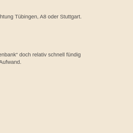
ichtung Tübingen, A8 oder Stuttgart.
bank“ doch relativ schnell fündig
 Aufwand.