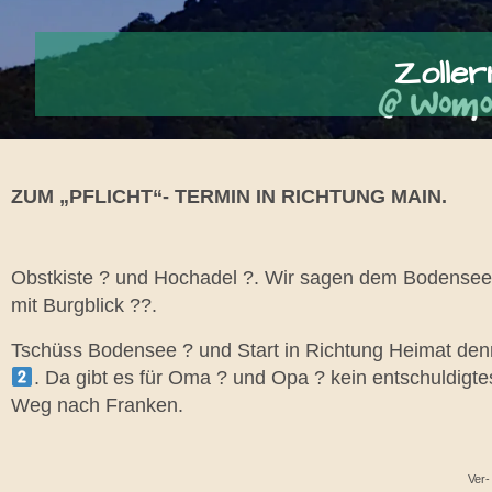
Zoller
ZUM „PFLICHT“- TERMIN IN RICHTUNG MAIN.
Obstkiste ? und Hochadel ?. Wir sagen dem Bodensee ts
mit Burgblick ??.
Tschüss Bodensee ? und Start in Richtung Heimat denn
. Da gibt es für Oma ? und Opa ? kein entschuldigt
Weg nach Franken.
Ver-