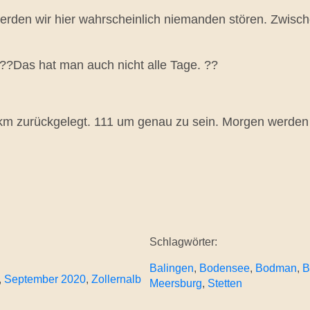
werden wir hier wahrscheinlich niemanden stören. Zwisch
??Das hat man auch nicht alle Tage. ??
km zurückgelegt. 111 um genau zu sein. Morgen werden 
Schlagwörter:
Balingen
, 
Bodensee
, 
Bodman
, 
B
, 
September 2020
, 
Zollernalb
Meersburg
, 
Stetten