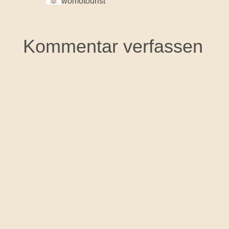
womotourist
Kommentar verfassen