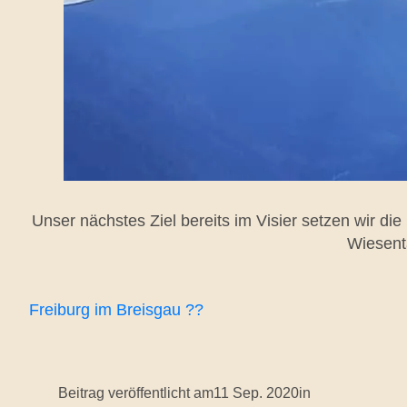
Unser nächstes Ziel bereits im Visier setzen wir d
Wiesenta
Freiburg im Breisgau ??
Beitrag veröffentlicht am
11 Sep. 2020
in