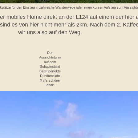
rkplätze für den Einstieg in zahlreiche Wanderwege oder einen kurzen Aufstieg zum Aussichtst
 mobiles Home direkt an der L124 auf einem der hier 
sind es von hier nicht mehr als 2km. Nach dem 2. Kaff
wir uns also auf den Weg.
Der
Aussichtsturm
auf dem
Schauinsland
bietet perfekte
Rundumsicht
? in’s schöne
Ländle.