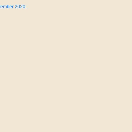
tember 2020
, 