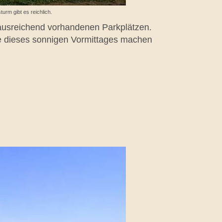
urm gibt es reichlich.
ausreichend vorhandenen Parkplätzen.
ee dieses sonnigen Vormittages machen