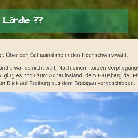
 Ländle ??
ter. Über den Schauinsland in den Hochschwarzwald.
ndle war es nicht weit. Nach einem kurzen Verpflegungss
n, ging es hoch zum Schauinsland, dem Hausberg der Fre
ten Blick auf Freiburg aus dem Breisgau verabschieden.