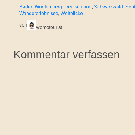
Baden Württemberg
, 
Deutschland
, 
Schwarzwald
, 
Sep
Wandererlebnisse
, 
Weitblicke
von
womotourist
Kommentar verfassen