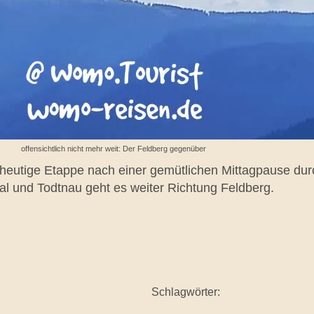
offensichtlich nicht mehr weit: Der Feldberg gegenüber
ie heutige Etappe nach einer gemütlichen Mittagpause d
l und Todtnau geht es weiter Richtung Feldberg.
Schlagwörter: