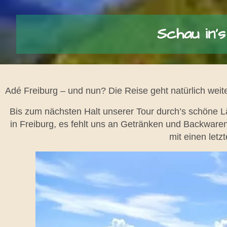
Schau in’s
Adé Freiburg – und nun? Die Reise geht natürlich wei
Bis zum nächsten Halt unserer Tour durch’s schöne Lä
in Freiburg, es fehlt uns an Getränken und Backware
mit einen letz